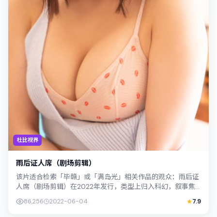
杜比视界
雨后证人席（剧场剪辑）
该片适合检索「毕赣」或「满岛光」相关作品的观众：雨后证
人席（剧场剪辑）在2022年发行，类型上归入科幻，叙事焦
点落在家庭与社会的交错地带；配角层...
86,256
2022-06-04
7.9