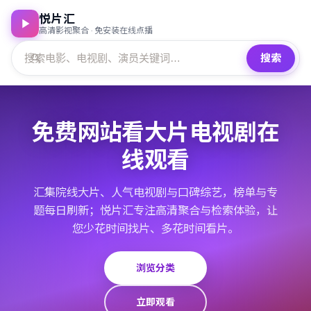
悦片汇
高清影视聚合 · 免安装在线点播
搜索
免费网站看大片电视剧在
线观看
汇集院线大片、人气电视剧与口碑综艺，榜单与专
题每日刷新；悦片汇专注高清聚合与检索体验，让
您少花时间找片、多花时间看片。
浏览分类
立即观看