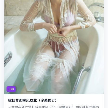
HDR
霓虹背面季风以北（字幕修订）
刁亦男在新作霓虹背面季风以北（字幕修订）中延续其对都市