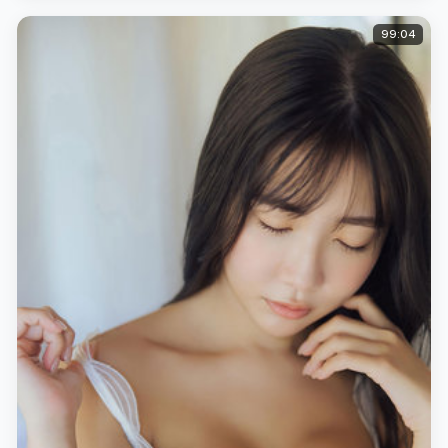
99:04