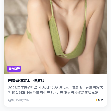
高分口碑
回音壁速写本 · 修复版
2026年度奇幻片单可纳入回音壁速写本 · 修复版：导演陈哲艺
将镜头对准中国台湾的中产困境，宋康昊与杨紫琼演绎兄妹般
羁绊，文本层面兼顾悬疑线索与...
9,050
2026-10-19
9.2