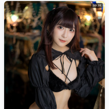
99:38